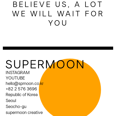
BELIEVE US, A LOT
WE WILL WAIT FOR
YOU
INSTAGRAM
YOUTUBE
hello@spmoon.co.kr
+82 2 576 3696
Republic of Korea
Seoul
Seocho-gu
supermoon creative