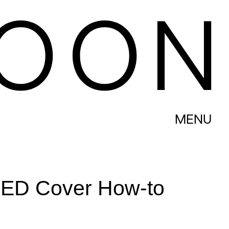
MENU
LED Cover How-to