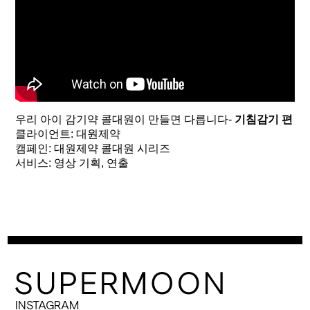
우리 아이 감기약 콜대원이 만들면 다릅니다-
기침감기 편
클라이언트: 대원제약

캠페인: 대원제약 콜대원 시리즈

서비스: 영상 기획, 연출
INSTAGRAM