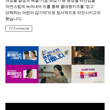
과정을 일상의 해열·기침·코감기 등 증상별 라인업을
자연스럽게 녹여내어 이를 통해 콜대원키즈를 ‘믿고
선택하는 어린이 감기약’으로 정서적으로 각인시키고자
했습니다.
TV Commercial